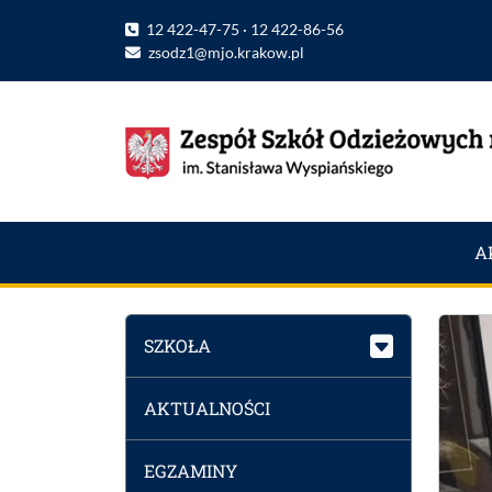
12 422-47-75 · 12 422-86-56
zsodz1@mjo.krakow.pl
A
SZKOŁA
AKTUALNOŚCI
EGZAMINY