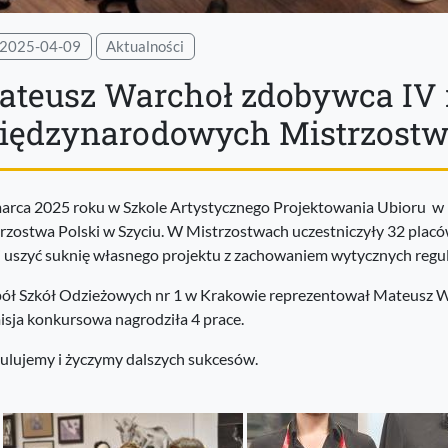
2025-04-09
Aktualności
ateusz Warchoł zdobywca IV 
iędzynarodowych Mistrzostwa
arca 2025 roku w Szkole Artystycznego Projektowania Ubioru w
rzostwa Polski w Szyciu. W Mistrzostwach uczestniczyły 32 placów
i uszyć suknię własnego projektu z zachowaniem wytycznych reg
ół Szkół Odzieżowych nr 1 w Krakowie reprezentował Mateusz Warc
sja konkursowa nagrodziła 4 prace.
ulujemy i życzymy dalszych sukcesów.