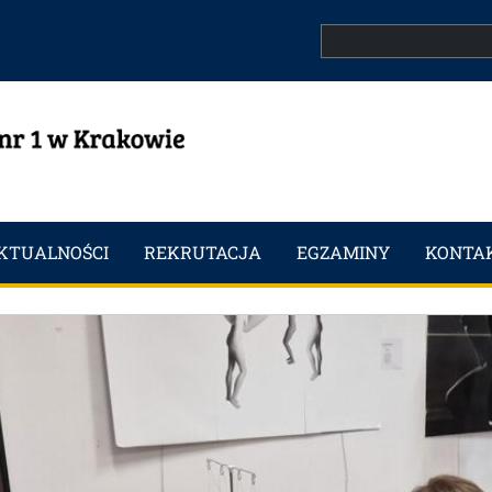
Search
KTUALNOŚCI
REKRUTACJA
EGZAMINY
KONTA