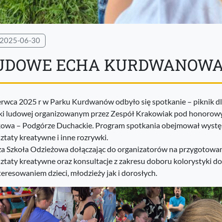
2025-06-30
UDOWE ECHA KURDWANOW
erwca 2025 r w Parku Kurdwanów odbyło się spotkanie – piknik dl
ki ludowej organizowanym przez Zespół Krakowiak pod honorowy
owa – Podgórze Duchackie. Program spotkania obejmował występ
ztaty kreatywne i inne rozrywki.
a Szkoła Odzieżowa dołączając do organizatorów na przygotowa
ztaty kreatywne oraz konsultacje z zakresu doboru kolorystyki do 
teresowaniem dzieci, młodzieży jak i dorosłych.