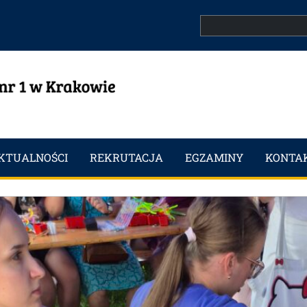
Search
KTUALNOŚCI
REKRUTACJA
EGZAMINY
KONTA