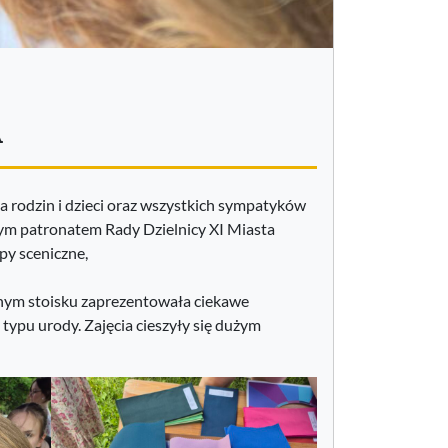
A
a rodzin i dzieci oraz wszystkich sympatyków
m patronatem Rady Dzielnicy XI Miasta
y sceniczne,
nym stoisku zaprezentowała ciekawe
typu urody. Zajęcia cieszyły się dużym