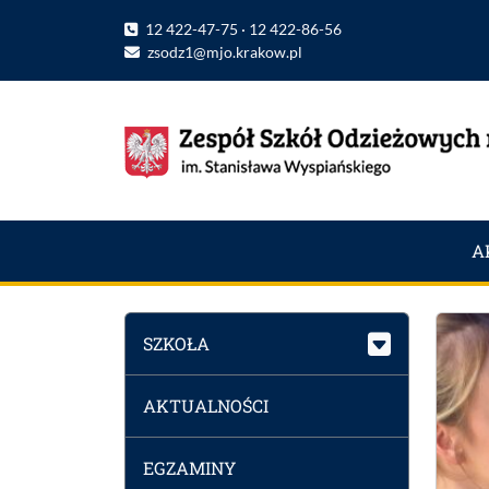
12 422-47-75 · 12 422-86-56
zsodz1@mjo.krakow.pl
A
SZKOŁA
AKTUALNOŚCI
EGZAMINY