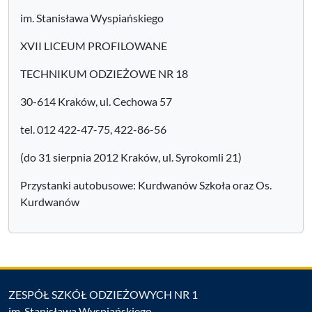
im. Stanisława Wyspiańskiego
XVII LICEUM PROFILOWANE
TECHNIKUM ODZIEŻOWE NR 18
30-614 Kraków, ul. Cechowa 57
tel. 012 422-47-75, 422-86-56
(do 31 sierpnia 2012 Kraków, ul. Syrokomli 21)
Przystanki autobusowe: Kurdwanów Szkoła oraz Os.
Kurdwanów
ZESPÓŁ SZKÓŁ ODZIEŻOWYCH NR 1
im. Stanisława Wyspiańskiego