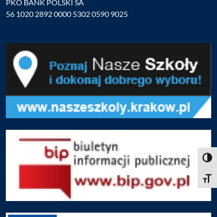
PKO BANK POLSKI SA
56 1020 2892 0000 5302 0590 9025
Toggl
Toggle