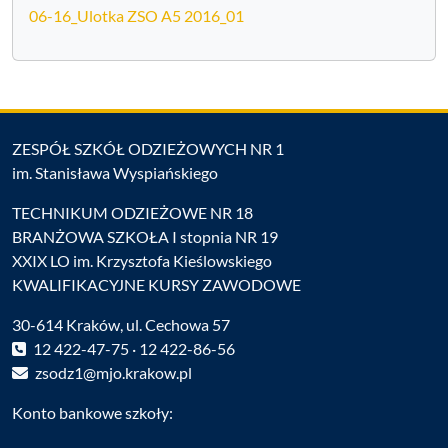
06-16_Ulotka ZSO A5 2016_01
ZESPÓŁ SZKÓŁ ODZIEŻOWYCH NR 1
im. Stanisława Wyspiańskiego
TECHNIKUM ODZIEŻOWE NR 18
BRANŻOWA SZKOŁA I stopnia NR 19
XXIX LO im. Krzysztofa Kieślowskiego
KWALIFIKACYJNE KURSY ZAWODOWE
30-614 Kraków, ul. Cechowa 57
12 422-47-75 · 12 422-86-56
zsodz1@mjo.krakow.pl
Konto bankowe szkoły: