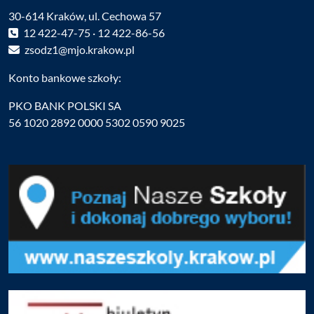
30-614 Kraków, ul. Cechowa 57
12 422-47-75 · 12 422-86-56
zsodz1@mjo.krakow.pl
Konto bankowe szkoły:
PKO BANK POLSKI SA
56 1020 2892 0000 5302 0590 9025