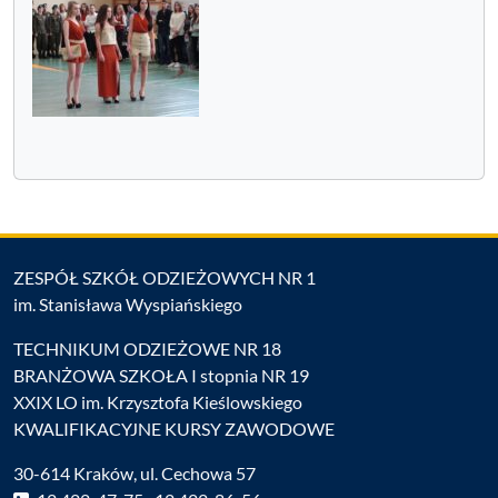
ZESPÓŁ SZKÓŁ ODZIEŻOWYCH NR 1
im. Stanisława Wyspiańskiego
TECHNIKUM ODZIEŻOWE NR 18
BRANŻOWA SZKOŁA I stopnia NR 19
XXIX LO im. Krzysztofa Kieślowskiego
KWALIFIKACYJNE KURSY ZAWODOWE
30-614 Kraków, ul. Cechowa 57