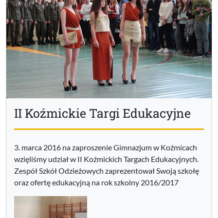
II Koźmickie Targi Edukacyjne
3. marca 2016 na zaproszenie Gimnazjum w Koźmicach
wzięliśmy udział w II Koźmickich Targach Edukacyjnych.
Zespół Szkół Odzieżowych zaprezentował Swoją szkołę
oraz ofertę edukacyjną na rok szkolny 2016/2017