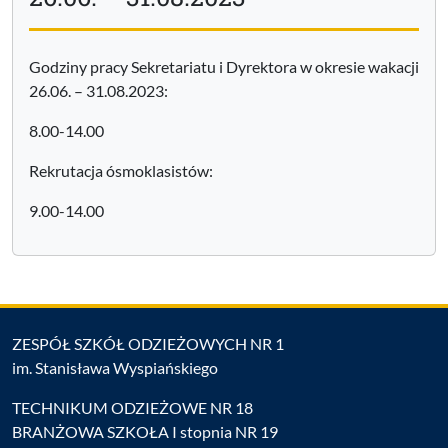
Godziny pracy Sekretariatu i Dyrektora w okresie wakacji
26.06. – 31.08.2023:
8.00-14.00
Rekrutacja ósmoklasistów:
9.00-14.00
ZESPÓŁ SZKÓŁ ODZIEŻOWYCH NR 1
im. Stanisława Wyspiańskiego
TECHNIKUM ODZIEŻOWE NR 18
BRANŻOWA SZKOŁA I stopnia NR 19