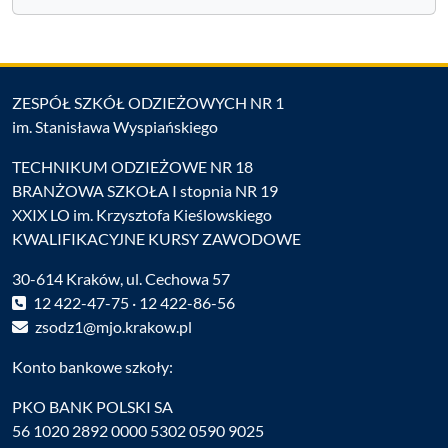
ZESPÓŁ SZKÓŁ ODZIEŻOWYCH NR 1
im. Stanisława Wyspiańskiego
TECHNIKUM ODZIEŻOWE NR 18
BRANŻOWA SZKOŁA I stopnia NR 19
XXIX LO im. Krzysztofa Kieślowskiego
KWALIFIKACYJNE KURSY ZAWODOWE
30-614 Kraków, ul. Cechowa 57
12 422-47-75 · 12 422-86-56
zsodz1@mjo.krakow.pl
Konto bankowe szkoły:
PKO BANK POLSKI SA
56 1020 2892 0000 5302 0590 9025