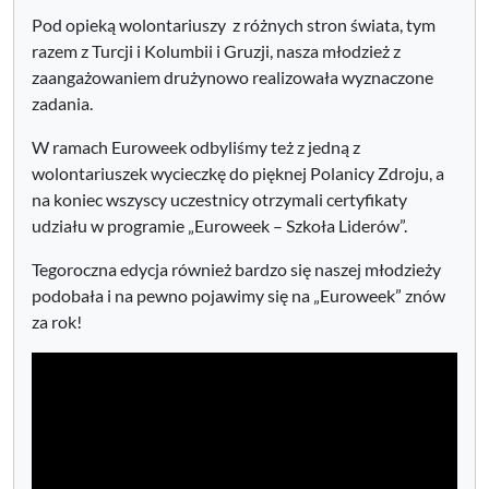
Pod opieką wolontariuszy z różnych stron świata, tym
razem z Turcji i Kolumbii i Gruzji, nasza młodzież z
zaangażowaniem drużynowo realizowała wyznaczone
zadania.
W ramach Euroweek odbyliśmy też z jedną z
wolontariuszek wycieczkę do pięknej Polanicy Zdroju, a
na koniec wszyscy uczestnicy otrzymali certyfikaty
udziału w programie „Euroweek – Szkoła Liderów”.
Tegoroczna edycja również bardzo się naszej młodzieży
podobała i na pewno pojawimy się na „Euroweek” znów
za rok!