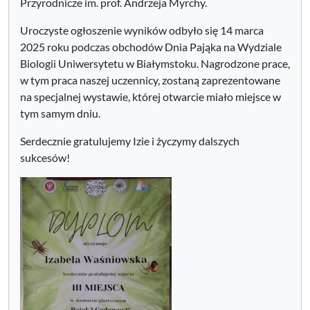
Przyrodnicze im. prof. Andrzeja Myrchy.
Uroczyste ogłoszenie wyników odbyło się 14 marca
2025 roku podczas obchodów Dnia Pająka na Wydziale
Biologii Uniwersytetu w Białymstoku. Nagrodzone prace,
w tym praca naszej uczennicy, zostaną zaprezentowane
na specjalnej wystawie, której otwarcie miało miejsce w
tym samym dniu.
Serdecznie gratulujemy Izie i życzymy dalszych
sukcesów!