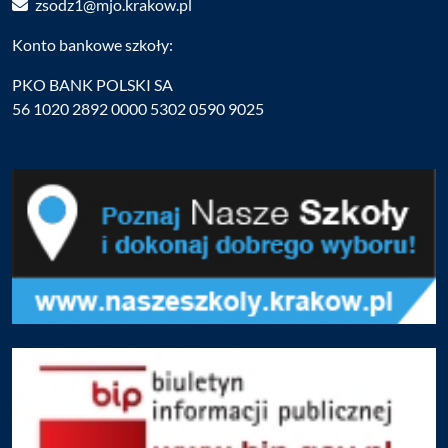
zsodz1@mjo.krakow.pl
Konto bankowe szkoły:
PKO BANK POLSKI SA
56 1020 2892 0000 5302 0590 9025