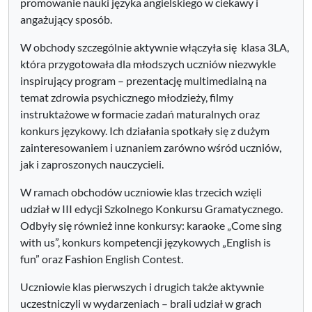
promowanie nauki języka angielskiego w ciekawy i
angażujący sposób.
W obchody szczególnie aktywnie włączyła się klasa 3LA,
która przygotowała dla młodszych uczniów niezwykle
inspirujący program – prezentację multimedialną na
temat zdrowia psychicznego młodzieży, filmy
instruktażowe w formacie zadań maturalnych oraz
konkurs językowy. Ich działania spotkały się z dużym
zainteresowaniem i uznaniem zarówno wśród uczniów,
jak i zaproszonych nauczycieli.
W ramach obchodów uczniowie klas trzecich wzięli
udział w III edycji Szkolnego Konkursu Gramatycznego.
Odbyły się również inne konkursy: karaoke „Come sing
with us”, konkurs kompetencji językowych „English is
fun” oraz Fashion English Contest.
Uczniowie klas pierwszych i drugich także aktywnie
uczestniczyli w wydarzeniach – brali udział w grach