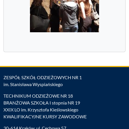
ZESPÓŁ SZKÓŁ ODZIEŻOWYCH NR 1
im. Stanisława Wyspiańskiego
TECHNIKUM ODZIEŻOWE NR 18
BRANŻOWA SZKOŁA I stopnia NR 19
XXIX LO im. Krzysztofa Kieślowskiego
KWALIFIKACYJNE KURSY ZAWODOWE
30-614 Kraków, ul. Cechowa 57