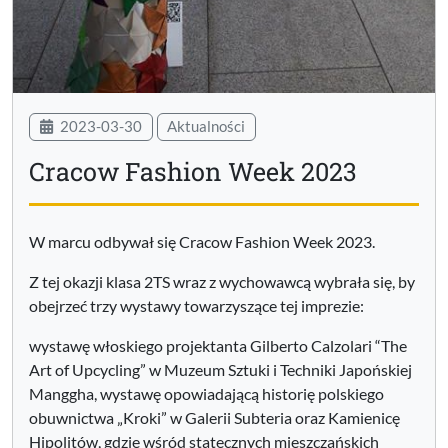
2023-03-30
Aktualności
Cracow Fashion Week 2023
W marcu odbywał się Cracow Fashion Week 2023.
Z tej okazji klasa 2TS wraz z wychowawcą wybrała się, by
obejrzeć trzy wystawy towarzyszące tej imprezie:
wystawę włoskiego projektanta Gilberto Calzolari “The
Art of Upcycling” w Muzeum Sztuki i Techniki Japońskiej
Manggha, wystawę opowiadającą historię polskiego
obuwnictwa „Kroki” w Galerii Subteria oraz Kamienicę
Hipolitów, gdzie wśród statecznych mieszczańskich