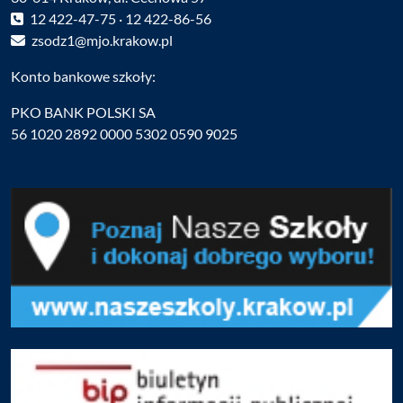
12 422-47-75 · 12 422-86-56
zsodz1@mjo.krakow.pl
Konto bankowe szkoły:
PKO BANK POLSKI SA
56 1020 2892 0000 5302 0590 9025