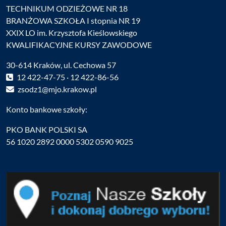
TECHNIKUM ODZIEŻOWE NR 18
BRANŻOWA SZKOŁA I stopnia NR 19
XXIX LO im. Krzysztofa Kieślowskiego
KWALIFIKACYJNE KURSY ZAWODOWE
30-614 Kraków, ul. Cechowa 57
12 422-47-75 · 12 422-86-56
zsodz1@mjo.krakow.pl
Konto bankowe szkoły:
PKO BANK POLSKI SA
56 1020 2892 0000 5302 0590 9025