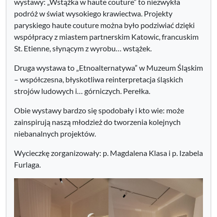
wystawy: „Wstążka w haute couture” to niezwykła
podróż w świat wysokiego krawiectwa. Projekty
paryskiego haute couture można było podziwiać dzięki
współpracy z miastem partnerskim Katowic, francuskim
St. Etienne, słynącym z wyrobu… wstążek.
Druga wystawa to „Etnoalternatywa” w Muzeum Śląskim
– współczesna, błyskotliwa reinterpretacja śląskich
strojów ludowych i… górniczych. Perełka.
Obie wystawy bardzo się spodobały i kto wie: może
zainspirują naszą młodzież do tworzenia kolejnych
niebanalnych projektów.
Wycieczkę zorganizowały: p. Magdalena Klasa i p. Izabela
Furlaga.