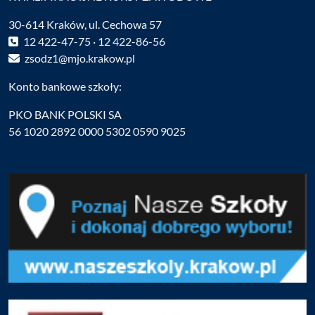
30-614 Kraków, ul. Cechowa 57
12 422-47-75 · 12 422-86-56
zsodz1@mjo.krakow.pl
Konto bankowe szkoły:
PKO BANK POLSKI SA
56 1020 2892 0000 5302 0590 9025