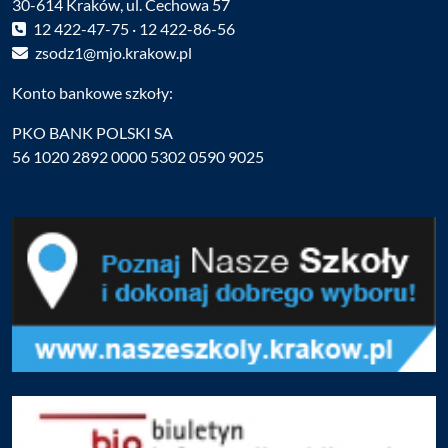
30-614 Kraków, ul. Cechowa 57
12 422-47-75 · 12 422-86-56
zsodz1@mjo.krakow.pl
Konto bankowe szkoły:
PKO BANK POLSKI SA
56 1020 2892 0000 5302 0590 9025