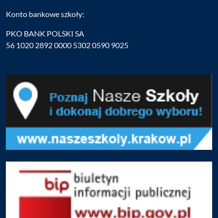
Konto bankowe szkoły:
PKO BANK POLSKI SA
56 1020 2892 0000 5302 0590 9025