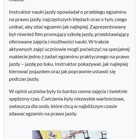
Instruktor nauki jazdy opowiadał o przebiegu egzaminu
na prawo jazdy, najczęstszych błędach oraz o tym, czego
unikać, aby zdać egzamin jak najlepiej. Zaprezentowany
był również film promujący szkołę jazdy, przedstawiający
oferowane zajęcia i możliwości nauki. W trakcie
aktywnych zajęć uczniowie mogli poćwiczyć na specjalnej
makiecie jedno z zadań egzaminu praktycznego na prawo
jazdy – jazdę po łuku. Instruktor pokazywał, jak najlepiej
kierować pojazdem oraz jak poprawnie ustawić się
podczas jazdy.
W opinii uczniów były to bardzo cenne zajęcia i świetnie
spędzony czas. Ćwiczenia były niezwykle wartościowe,
zwłaszcza dla osób, które chcą w najbliższym czasie
zdawać egzamin na prawo jazdy.