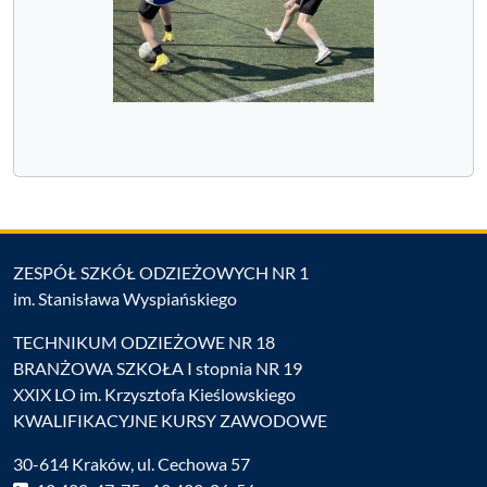
ZESPÓŁ SZKÓŁ ODZIEŻOWYCH NR 1
im. Stanisława Wyspiańskiego
TECHNIKUM ODZIEŻOWE NR 18
BRANŻOWA SZKOŁA I stopnia NR 19
XXIX LO im. Krzysztofa Kieślowskiego
KWALIFIKACYJNE KURSY ZAWODOWE
30-614 Kraków, ul. Cechowa 57