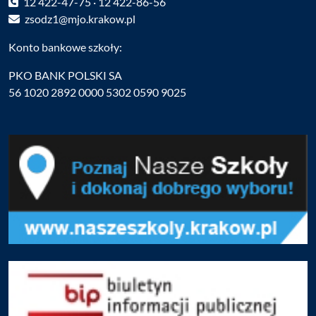
12 422-47-75 · 12 422-86-56
zsodz1@mjo.krakow.pl
Konto bankowe szkoły:
PKO BANK POLSKI SA
56 1020 2892 0000 5302 0590 9025