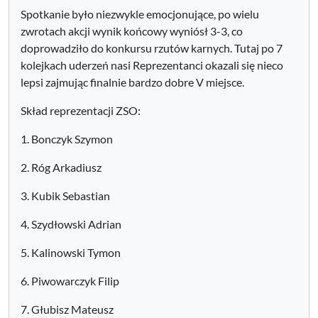
Spotkanie było niezwykle emocjonujące, po wielu
zwrotach akcji wynik końcowy wyniósł 3-3, co
doprowadziło do konkursu rzutów karnych. Tutaj po 7
kolejkach uderzeń nasi Reprezentanci okazali się nieco
lepsi zajmując finalnie bardzo dobre V miejsce.
Skład reprezentacji ZSO:
1. Bonczyk Szymon
2. Róg Arkadiusz
3. Kubik Sebastian
4. Szydłowski Adrian
5. Kalinowski Tymon
6. Piwowarczyk Filip
7. Głubisz Mateusz