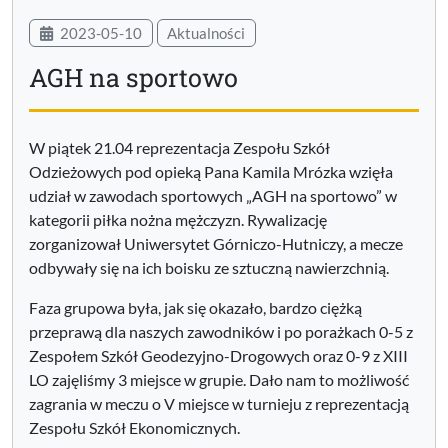
2023-05-10
Aktualności
AGH na sportowo
W piątek 21.04 reprezentacja Zespołu Szkół
Odzieżowych pod opieką Pana Kamila Mrózka wzięła
udział w zawodach sportowych „AGH na sportowo” w
kategorii piłka nożna mężczyzn. Rywalizację
zorganizował Uniwersytet Górniczo-Hutniczy, a mecze
odbywały się na ich boisku ze sztuczną nawierzchnią.
Faza grupowa była, jak się okazało, bardzo ciężką
przeprawą dla naszych zawodników i po porażkach 0-5 z
Zespołem Szkół Geodezyjno-Drogowych oraz 0-9 z XIII
LO zajęliśmy 3 miejsce w grupie. Dało nam to możliwość
zagrania w meczu o V miejsce w turnieju z reprezentacją
Zespołu Szkół Ekonomicznych.