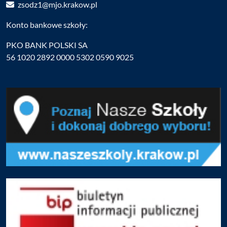
zsodz1@mjo.krakow.pl
Konto bankowe szkoły:
PKO BANK POLSKI SA
56 1020 2892 0000 5302 0590 9025