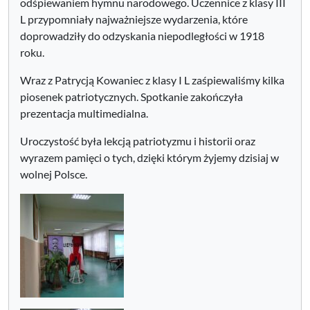
odśpiewaniem hymnu narodowego. Uczennice z klasy III
L przypomniały najważniejsze wydarzenia, które
doprowadziły do odzyskania niepodległości w 1918
roku.
Wraz z Patrycją Kowaniec z klasy I L zaśpiewaliśmy kilka
piosenek patriotycznych. Spotkanie zakończyła
prezentacja multimedialna.
Uroczystość była lekcją patriotyzmu i historii oraz
wyrazem pamięci o tych, dzięki którym żyjemy dzisiaj w
wolnej Polsce.