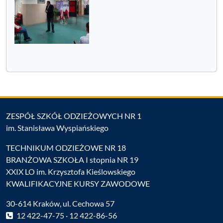
ZESPÓŁ SZKÓŁ ODZIEŻOWYCH NR 1
im. Stanisława Wyspiańskiego
TECHNIKUM ODZIEŻOWE NR 18
BRANŻOWA SZKOŁA I stopnia NR 19
XXIX LO im. Krzysztofa Kieślowskiego
KWALIFIKACYJNE KURSY ZAWODOWE
30-614 Kraków, ul. Cechowa 57
12 422-47-75 · 12 422-86-56