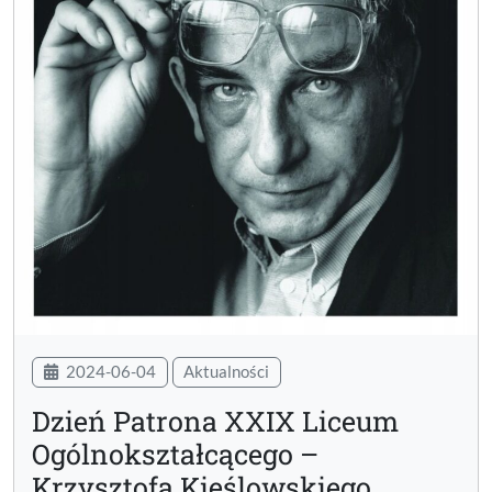
2024-06-04
Aktualności
Dzień Patrona XXIX Liceum
Ogólnokształcącego –
Krzysztofa Kieślowskiego