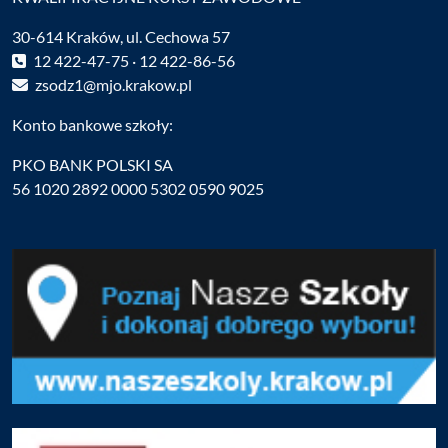
30-614 Kraków, ul. Cechowa 57
12 422-47-75 · 12 422-86-56
zsodz1@mjo.krakow.pl
Konto bankowe szkoły:
PKO BANK POLSKI SA
56 1020 2892 0000 5302 0590 9025