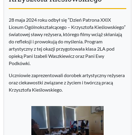
28 maja 2024 roku odbył się ”Dzień Patrona XXIX
Liceum Ogólnokształcącego – Krzysztofa Kieślowskiego”
światowej sławy reżysera, którego filmy wciąż skłaniają
do refleksji i prowokują do myślenia. Program
artystyczny z tej okazji przygotowała klasa 2LA pod
opieką Pani Izabeli Waszkiewicz oraz Pani Ewy
Podkówki.
Uczniowie zaprezentowali dorobek artystyczny reżysera
oraz ciekawostki związane z życiem i twórczą pracą
Krzysztofa Kieślowskiego.