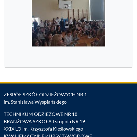
ZESPÓŁ SZKÓŁ ODZIEŻOWYCH NR 1
im. Stanisława Wyspiańskiego
TECHNIKUM ODZIEŻOWE NR 18
BRANŻOWA SZKOŁA I stopnia NR 19
XXIX LO im. Krzysztofa Kieślowskiego
KWALIFIKACYJNE KURSY ZAWODOWE