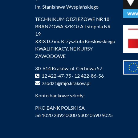
im. Stanisława Wyspiańskiego
TECHNIKUM ODZIEŻOWE NR 18
BRANŻOWA SZKOŁA I stopnia NR
19
XXIX LO im. Krzysztofa Kieślowskiego
KWALIFIKACYJNE KURSY
ZAWODOWE
30-614 Kraków, ul. Cechowa 57
12 422-47-75 · 12 422-86-56
zsodz1@mjo.krakow.pl
Konto bankowe szkoły:
PKO BANK POLSKI SA
56 1020 2892 0000 5302 0590 9025