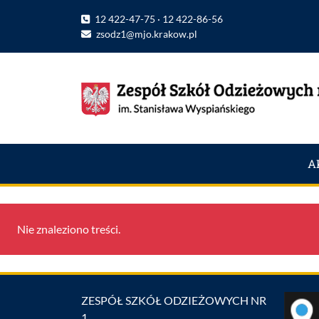
12 422-47-75 · 12 422-86-56
zsodz1@mjo.krakow.pl
A
Nie znaleziono treści.
ZESPÓŁ SZKÓŁ ODZIEŻOWYCH NR
1